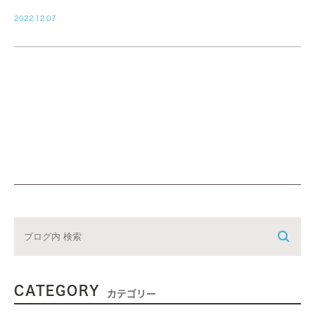
2022.12.07
CATEGORY
カテゴリー